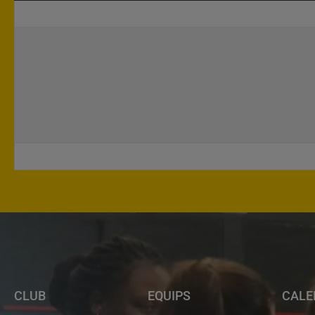
CLUB
EQUIPS
CALE