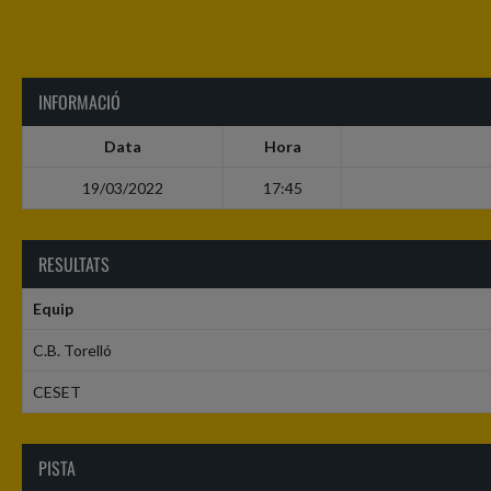
INFORMACIÓ
Data
Hora
19/03/2022
17:45
RESULTATS
Equip
C.B. Torelló
CESET
PISTA