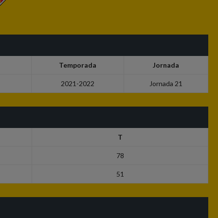
Temporada
Jornada
2021-2022
Jornada 21
T
78
51