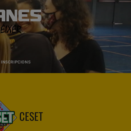
ANES
S
ONS
CONTACTE
INSCRIPCIONS
CESET