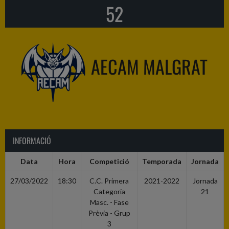
52
AECAM MALGRAT
INFORMACIÓ
Data
Hora
Competició
Temporada
Jornada
27/03/2022
18:30
C.C. Primera
2021-2022
Jornada
Categoria
21
Masc. - Fase
Prèvia - Grup
3