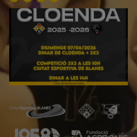
Cloenda de temporada