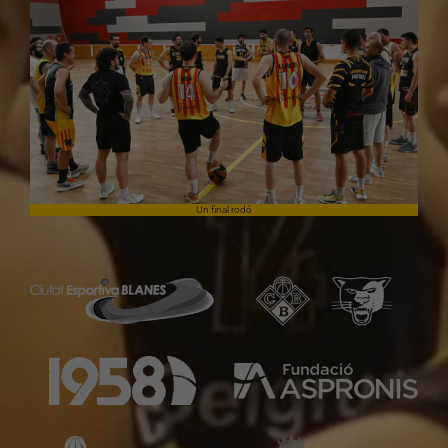
Un final rodó