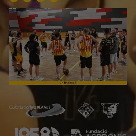
Un final rodó