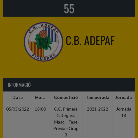
55
C.B. ADEPAF
INFORMACIÓ
Data
Hora
Competició
Temporada
Jornada
05/03/2022
18:00
C.C. Primera
2021-2022
Jornada
Categoria
18
Masc. - Fase
Prèvia - Grup
3