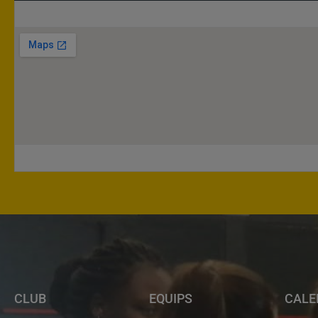
CLUB
EQUIPS
CALE