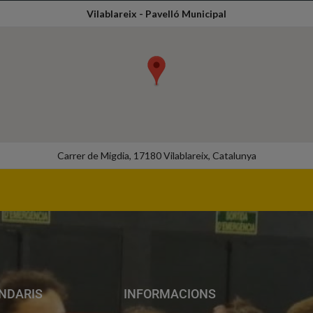
Vilablareix - Pavelló Municipal
Carrer de Migdia, 17180 Vilablareix, Catalunya
NDARIS
INFORMACIONS