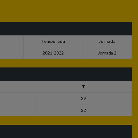
Temporada
Jornada
2021-2022
Jornada 2
T
39
22