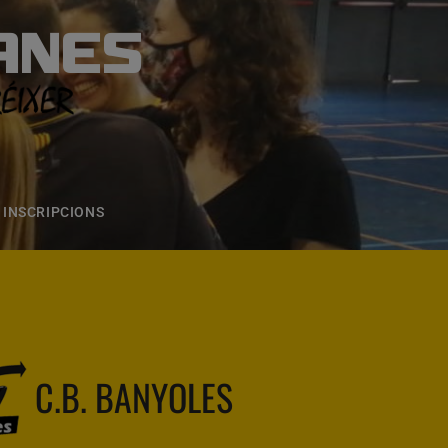
ANES
S
ONS
CONTACTE
INSCRIPCIONS
C.B. BANYOLES