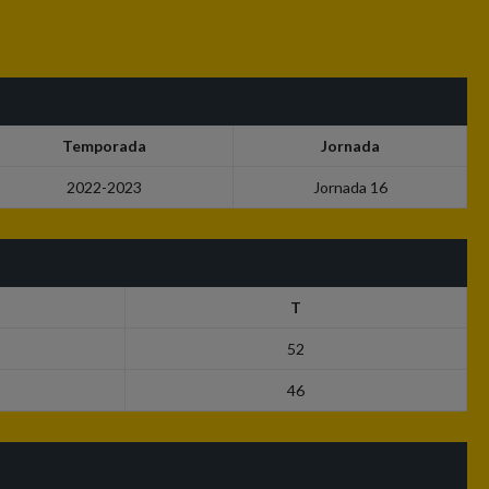
Temporada
Jornada
2022-2023
Jornada 16
T
52
46