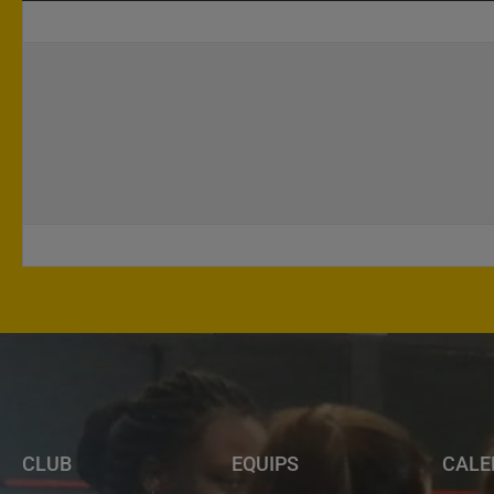
CLUB
EQUIPS
CALE