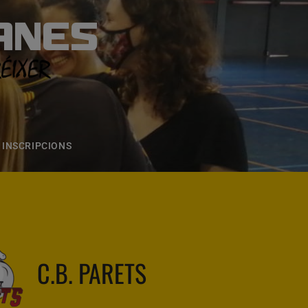
ANES
S
ONS
CONTACTE
INSCRIPCIONS
C.B. PARETS