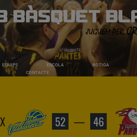
B BÀSQUET BL
ÀSQUET BLANE
ESCOLA
BOTIGA
INSCRIPCI
EQUIPS
ESCOLA
BOTIGA
CONTACTE
IX
52
—
46