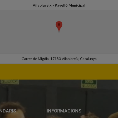
Vilablareix - Pavelló Municipal
Carrer de Migdia, 17180 Vilablareix, Catalunya
NDARIS
INFORMACIONS