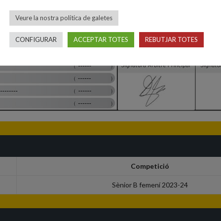
Veure la nostra política de galetes
CONFIGURAR
ACCEPTAR TOTES
REBUTJAR TOTES
Competició
Sènior B femení 2023-24