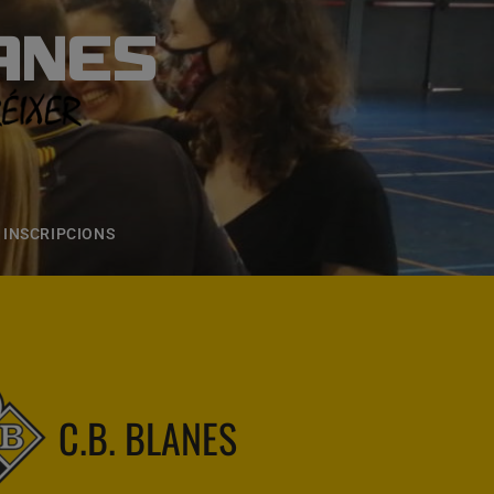
ANES
S
ONS
CONTACTE
INSCRIPCIONS
C.B. BLANES