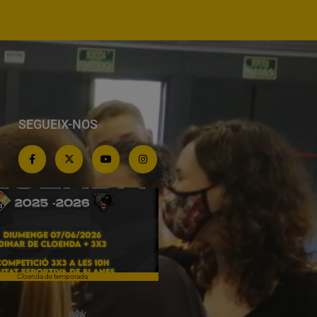
SEGUEIX-NOS
Cloenda de temporada
Campiones a Salou