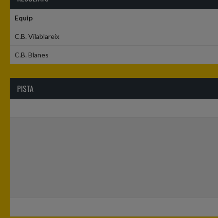
Equip
C.B. Vilablareix
C.B. Blanes
PISTA