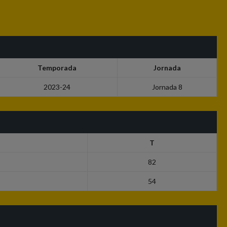
Temporada
Jornada
2023-24
Jornada 8
T
82
54