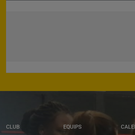
CLUB
EQUIPS
CALE