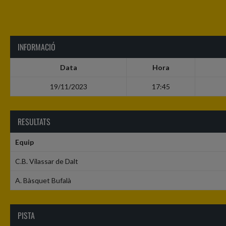
INFORMACIÓ
Data
Hora
19/11/2023
17:45
RESULTATS
Equip
C.B. Vilassar de Dalt
A. Bàsquet Bufalà
PISTA