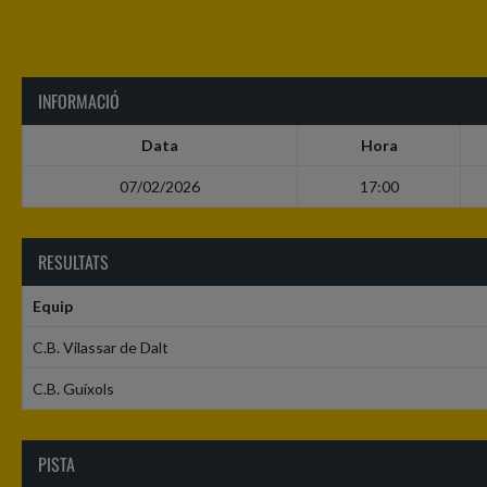
INFORMACIÓ
Data
Hora
07/02/2026
17:00
RESULTATS
Equip
C.B. Vilassar de Dalt
C.B. Guíxols
PISTA