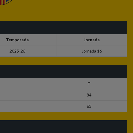
Temporada
Jornada
2025-26
Jornada 16
T
84
63