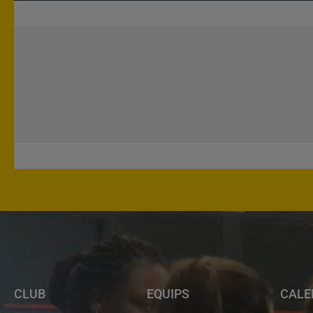
CLUB
EQUIPS
CALE