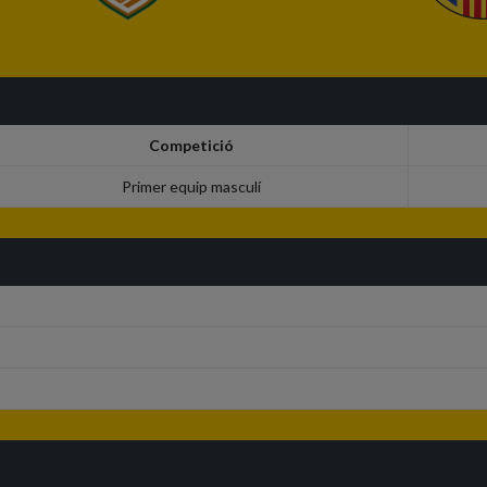
Competició
Primer equip masculí