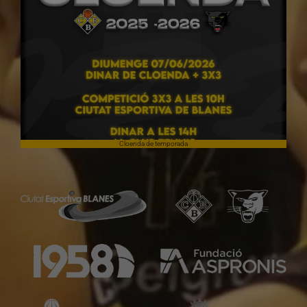
Cloenda de temporada