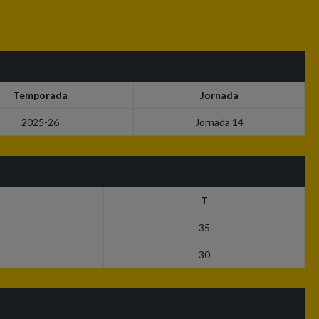
Temporada
Jornada
2025-26
Jornada 14
T
35
30