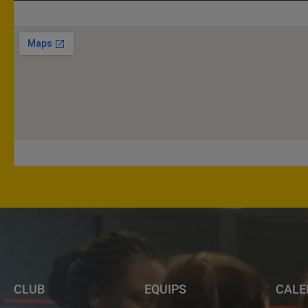
CLUB
EQUIPS
CALE