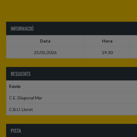
INFORMACIÓ
Data
Hora
25/01/2026
19:30
RESULTATS
Equip
C.E. Diagonal Mar
C.B.U. Lloret
PISTA