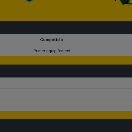
Competició
Primer equip femení