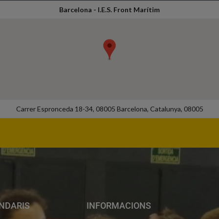
Barcelona - I.E.S. Front Marítim
Carrer Espronceda 18-34, 08005 Barcelona, Catalunya, 08005
NDARIS
INFORMACIONS