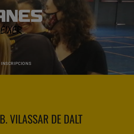
ANES
S
ONS
CONTACTE
INSCRIPCIONS
.B. VILASSAR DE DALT