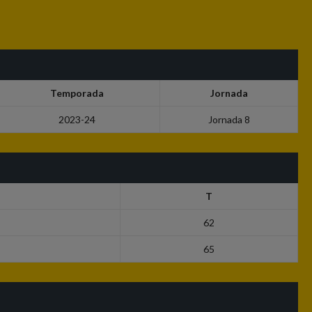
Temporada
Jornada
2023-24
Jornada 8
T
62
65