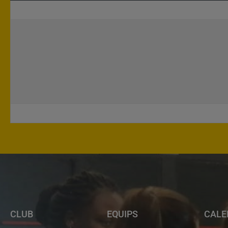
CLUB
EQUIPS
CALE