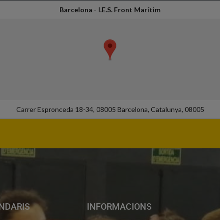
Barcelona - I.E.S. Front Marítim
Carrer Espronceda 18-34, 08005 Barcelona, Catalunya, 08005
NDARIS
INFORMACIONS