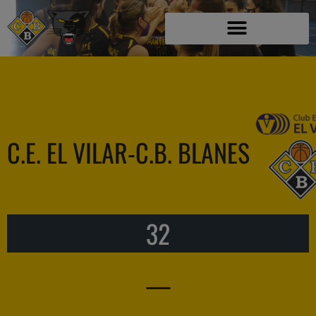
C.E. EL VILAR-C.B. BLANES
32
—