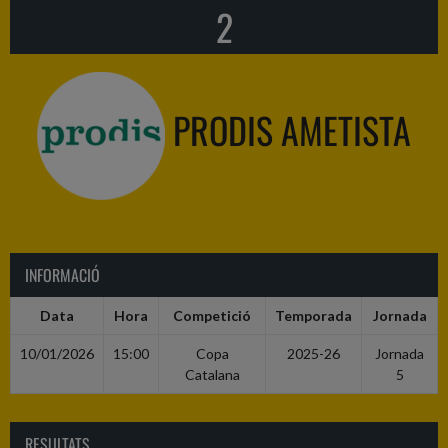
2
PRODIS AMETISTA
INFORMACIÓ
Data
Hora
Competició
Temporada
Jornada
10/01/2026
15:00
Copa
2025-26
Jornada
Catalana
5
RESULTATS