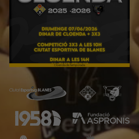
Cloenda de temporada