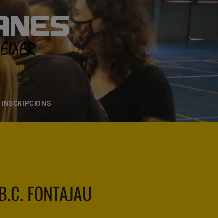
ANES
S
ONS
CONTACTE
INSCRIPCIONS
B.C. FONTAJAU