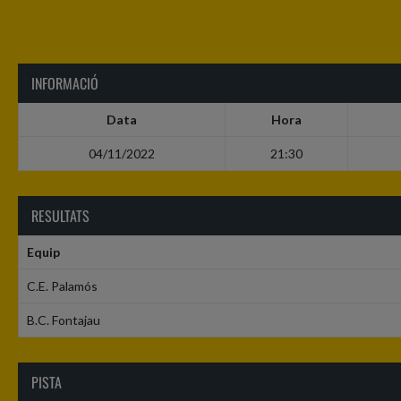
INFORMACIÓ
Data
Hora
04/11/2022
21:30
RESULTATS
Equip
C.E. Palamós
B.C. Fontajau
PISTA