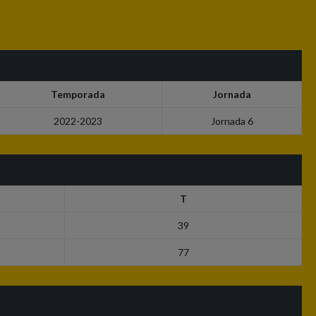
Temporada
Jornada
2022-2023
Jornada 6
T
39
77