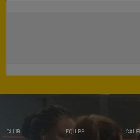
CLUB
EQUIPS
CALE