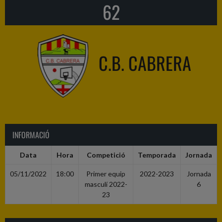
62
C.B. CABRERA
INFORMACIÓ
Data
Hora
Competició
Temporada
Jornada
05/11/2022
18:00
Primer equip
2022-2023
Jornada
masculí 2022-
6
23