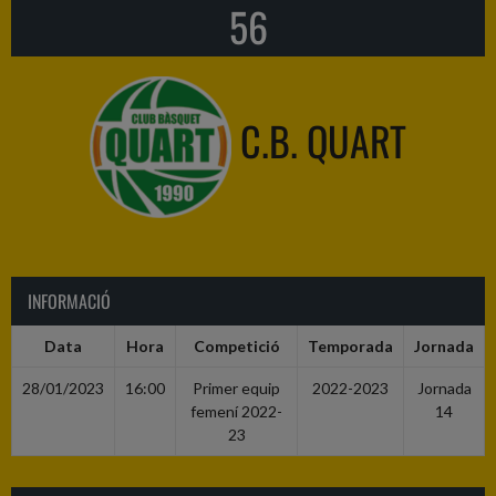
56
C.B. QUART
INFORMACIÓ
Data
Hora
Competició
Temporada
Jornada
28/01/2023
16:00
Primer equip
2022-2023
Jornada
femení 2022-
14
23