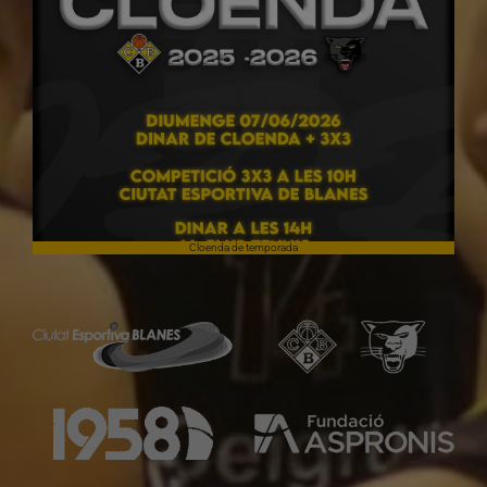
Cloenda de temporada