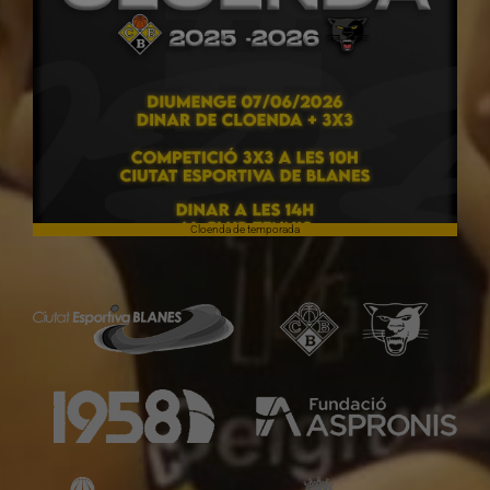
Cloenda de temporada