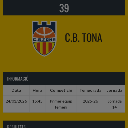
39
C.B. TONA
INFORMACIÓ
Data
Hora
Competició
Temporada
Jornada
24/01/2026
15:45
Primer equip
2025-26
Jornada
femení
14
RESULTATS