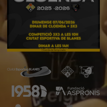
Cloenda de temporada