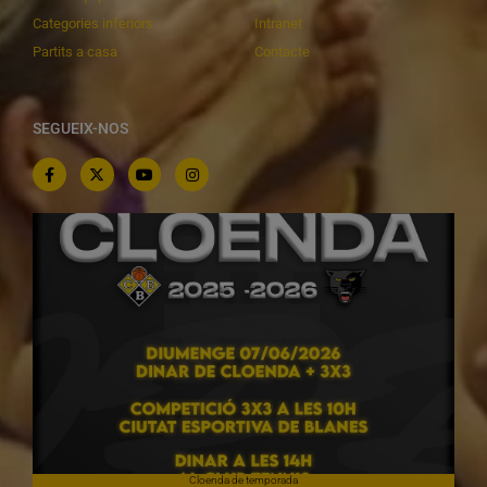
Categories inferiors
Intranet
Partits a casa
Contacte
SEGUEIX-NOS
Cloenda de temporada