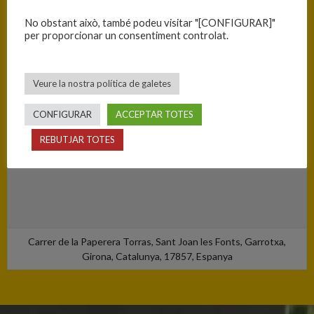
No obstant això, també podeu visitar "[CONFIGURAR]"
per proporcionar un consentiment controlat.
Veure la nostra política de galetes
CONFIGURAR
ACCEPTAR TOTES
REBUTJAR TOTES
Carrer de la Paperera Torras, Sant Joan les Fonts, Garrotxa,
Girona, Catalunya, 17857, Espanya