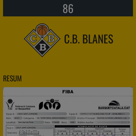
86
C.B. BLANES
RESUM