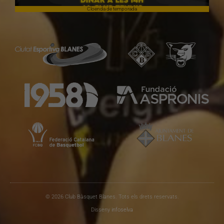
Cloenda de temporada
© 2026 Club Bàsquet Blanes. Tots els drets reservats.
Disseny
infoselva