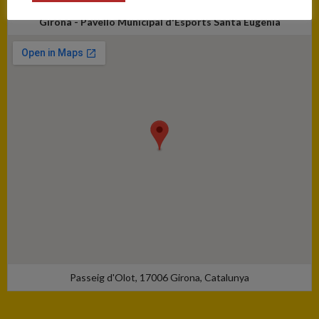
Girona - Pavelló Municipal d'Esports Santa Eugènia
Passeig d'Olot, 17006 Girona, Catalunya