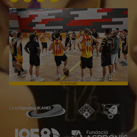
Un final rodó