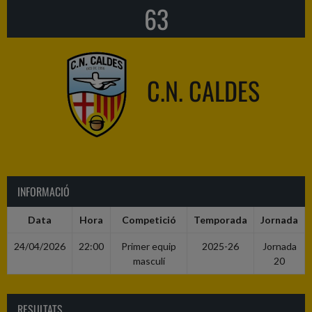
63
C.N. CALDES
INFORMACIÓ
Data
Hora
Competició
Temporada
Jornada
24/04/2026
22:00
Primer equip
2025-26
Jornada
masculí
20
RESULTATS