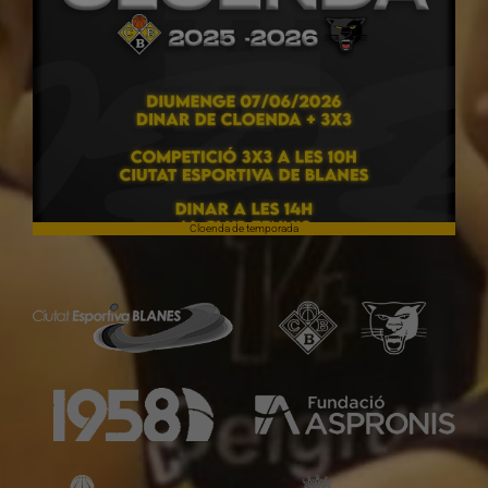
Cloenda de temporada