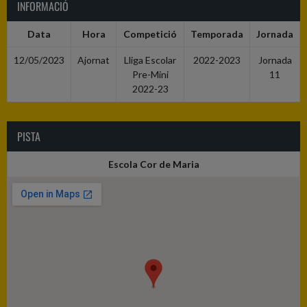
INFORMACIÓ
Data
Hora
Competició
Temporada
Jornada
12/05/2023
Ajornat
Lliga Escolar
2022-2023
Jornada
Pre-Mini
11
2022-23
PISTA
Escola Cor de Maria