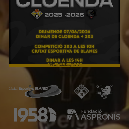
Cloenda de temporada