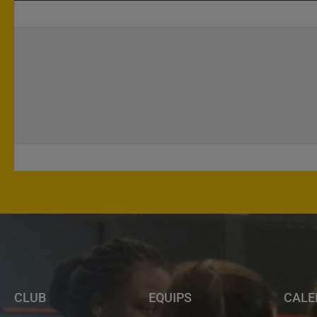
CLUB
EQUIPS
CALE