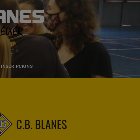
ANES
S
ONS
CONTACTE
INSCRIPCIONS
C.B. BLANES