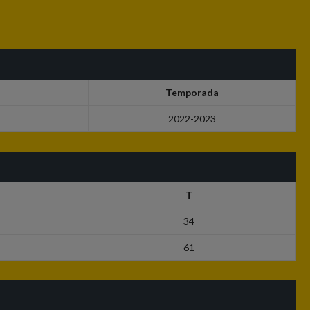
Temporada
2022-2023
T
34
61