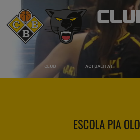
CLU
CLUB B
CLUB
ACTUALITAT
EQUIPS
CLUB
ACTUALITAT
ESCOLA PIA OLO