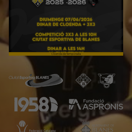
Cloenda de temporada