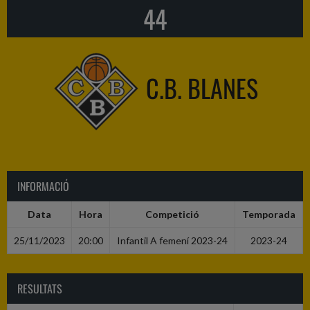
44
C.B. BLANES
INFORMACIÓ
Data
Hora
Competició
Temporada
25/11/2023
20:00
Infantil A femení 2023-24
2023-24
RESULTATS