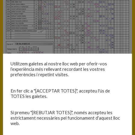
Utilitzem galetes al nostre lloc web per oferir-vos
l’experiència més rellevant recordant les vostres
preferències i repetint visites.
En fer clic a "[ACCEPTAR TOTES]", accepteu l'ús de
TOTES les galetes.
Si premeu "[REBUTJAR TOTES]", només accepteu les
estrictament necessàries pel funcionament d'aquest lloc
web.