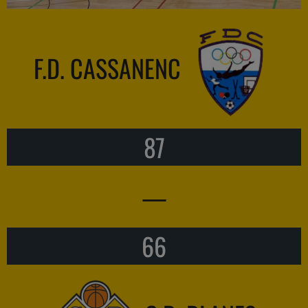
F.D. CASSANENC
87
—
66