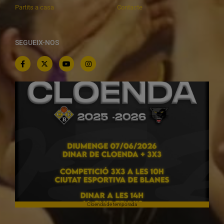
Partits a casa
Contacte
SEGUEIX-NOS
Cloenda de temporada