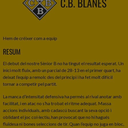
C.B. BLANES
Hem de créixer com a equip
RESUM
El debut del nostre Sènior B no ha tingut el resultat esperat. Un
inici molt fluix, amb un parcial de 28-13 en el primer quart, ha
deixat l’equip a remolc des del principi i ha fet molt difícil
tornar a competir pel partit.
La manca d’intensitat defensiva ha permès al rival anotar amb
facilitat, i en atac no s’ha trobat el ritme adequat. Massa
accions individuals, amb cadascú buscant la seva opció i
oblidant el joc col·lectiu, han provocat que no hi hagués
fluïdesa ni bones seleccions de tir. Quan l’equip no juga en bloc,