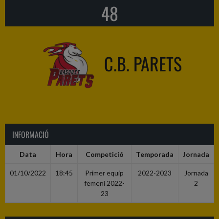
48
C.B. PARETS
INFORMACIÓ
Data
Hora
Competició
Temporada
Jornada
01/10/2022
18:45
Primer equip
2022-2023
Jornada
femení 2022-
2
23