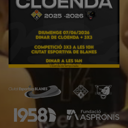
Cloenda de temporada