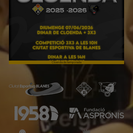
Cloenda de temporada