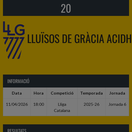
20
LLUÏSOS DE GRÀCIA ACIDH
INFORMACIÓ
Data
Hora
Competició
Temporada
Jornada
11/04/2026
18:00
Lliga
2025-26
Jornada 6
Catalana
RESULTATS