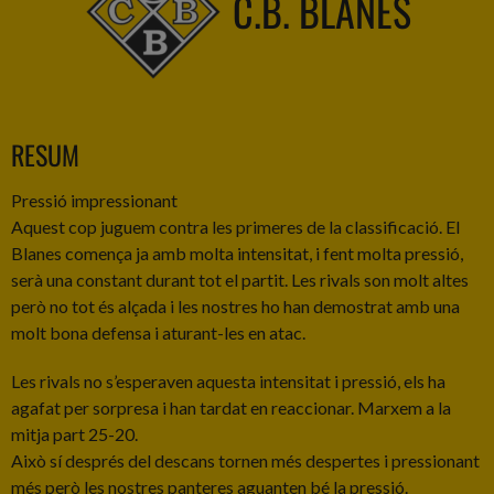
C.B. BLANES
RESUM
Pressió impressionant
Aquest cop juguem contra les primeres de la classificació. El
Blanes comença ja amb molta intensitat, i fent molta pressió,
serà una constant durant tot el partit. Les rivals son molt altes
però no tot és alçada i les nostres ho han demostrat amb una
molt bona defensa i aturant-les en atac.
Les rivals no s’esperaven aquesta intensitat i pressió, els ha
agafat per sorpresa i han tardat en reaccionar. Marxem a la
mitja part 25-20.
Això sí després del descans tornen més despertes i pressionant
més però les nostres panteres aguanten bé la pressió.