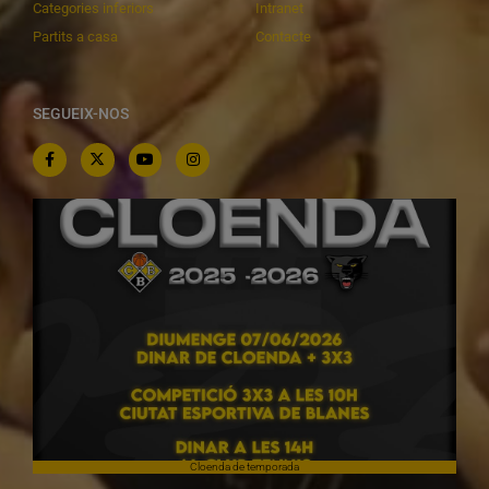
Categories inferiors
Intranet
Partits a casa
Contacte
SEGUEIX-NOS
Cloenda de temporada