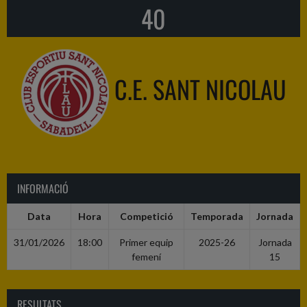
40
C.E. SANT NICOLAU
INFORMACIÓ
Data
Hora
Competició
Temporada
Jornada
31/01/2026
18:00
Primer equip
2025-26
Jornada
femení
15
RESULTATS