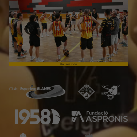
Un final rodó