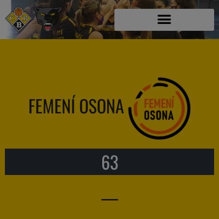
FEMENÍ OSONA
63
—