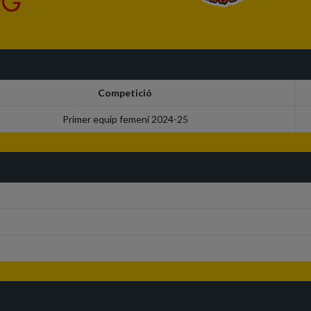
Competició
Primer equip femení 2024-25