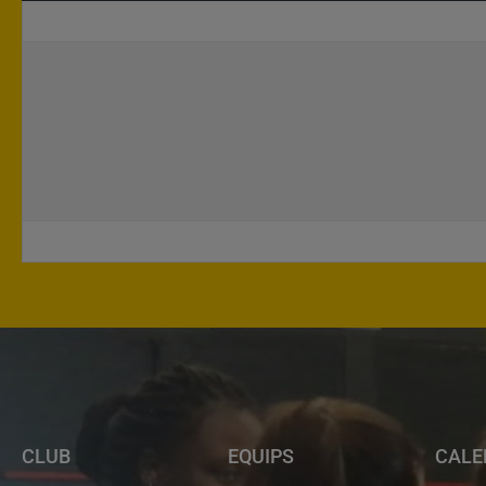
CLUB
EQUIPS
CALE