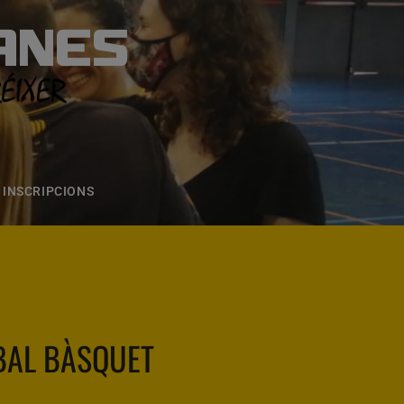
ANES
S
ONS
CONTACTE
INSCRIPCIONS
BAL BÀSQUET