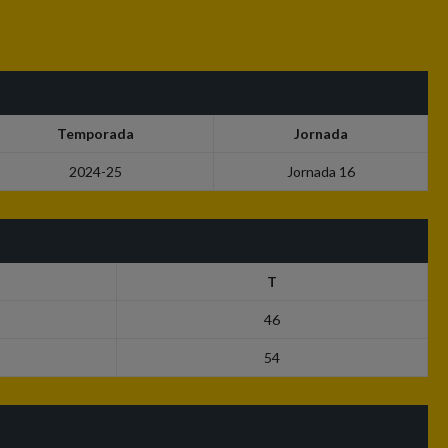
Temporada
Jornada
2024-25
Jornada 16
T
46
54