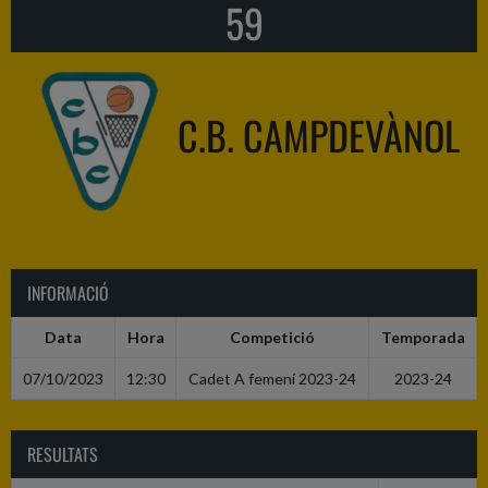
59
C.B. CAMPDEVÀNOL
INFORMACIÓ
Data
Hora
Competició
Temporada
07/10/2023
12:30
Cadet A femení 2023-24
2023-24
RESULTATS