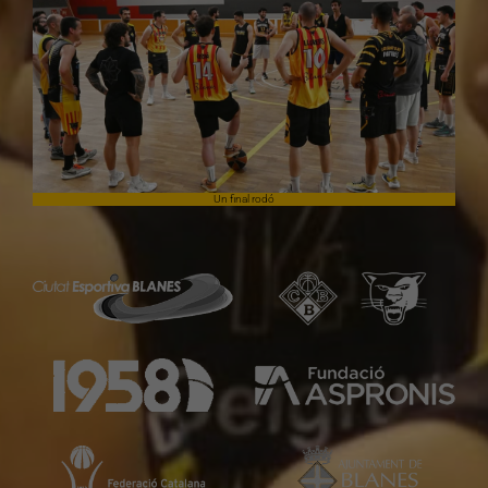
Un final rodó