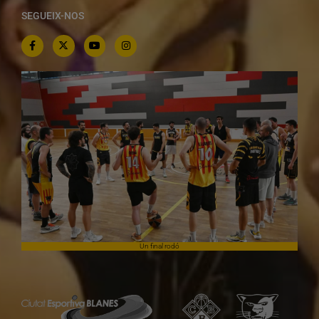
SEGUEIX-NOS
Un final rodó