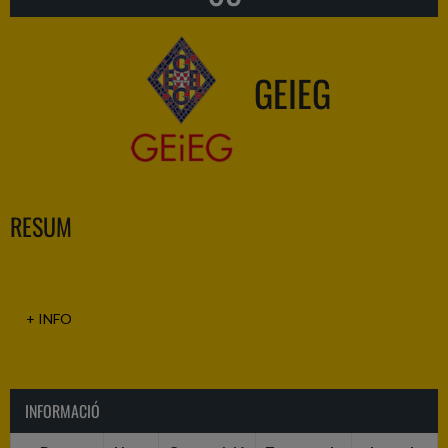
GEIEG
RESUM
+ INFO
INFORMACIÓ