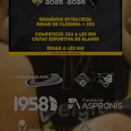
Cloenda de temporada