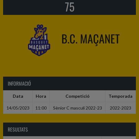
75
B.C. MAÇANET
INFORMACIÓ
Data
Hora
Competició
Temporada
14/05/2023
11:00
Sènior C masculí 2022-23
2022-2023
RESULTATS