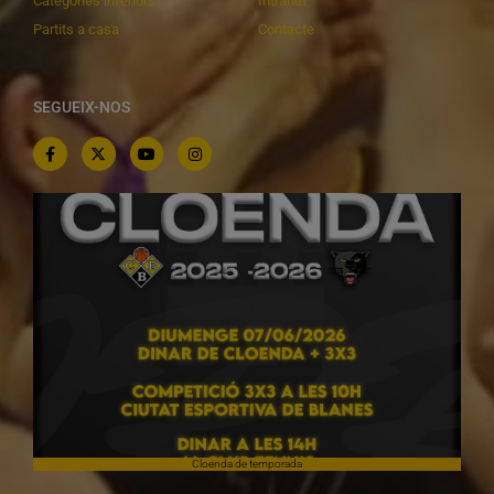
Categories inferiors
Intranet
Partits a casa
Contacte
SEGUEIX-NOS
Cloenda de temporada