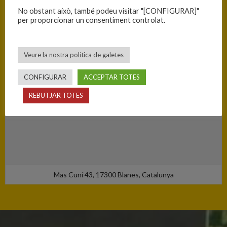
No obstant això, també podeu visitar "[CONFIGURAR]"
per proporcionar un consentiment controlat.
Veure la nostra política de galetes
CONFIGURAR
ACCEPTAR TOTES
REBUTJAR TOTES
Mas Cuní 43, 17300 Blanes, Catalunya