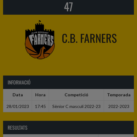
47
C.B. FARNERS
INFORMACIÓ
Data
Hora
Competició
Temporada
28/01/2023
17:45
Sènior C masculí 2022-23
2022-2023
RESULTATS