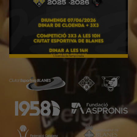
Cloenda de temporada