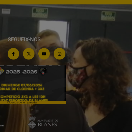
SEGUEIX-NOS
Cloenda de temporada
Campiones a Salou