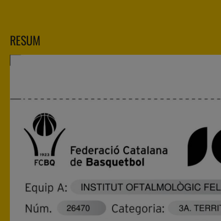
RESUM