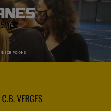
ANES
S
ONS
CONTACTE
INSCRIPCIONS
C.B. VERGES