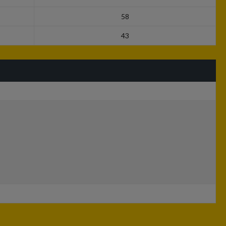
58
43