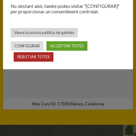
No obstant això, també podeu visitar "[CONFIGURAR]"
per proporcionar un consentiment controlat.
Veure la nostra política de galetes
CONFIGURAR
ACCEPTAR TOTES
REBUTJAR TOTES
Mas Cuní 43, 17300 Blanes, Catalunya