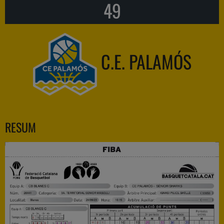
49
C.E. PALAMÓS
RESUM