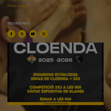
Partits a casa
Contacte
SEGUEIX-NOS
Cloenda de temporada