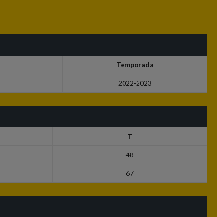
Temporada
2022-2023
T
48
67