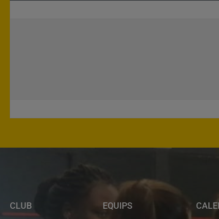
CLUB
EQUIPS
CALE