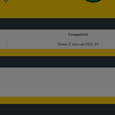
Competició
Sènior C masculí 2022-23