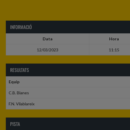
INFORMACIÓ
Data
Hora
12/03/2023
11:15
RESULTATS
Equip
C.B. Blanes
F.N. Vilablareix
PISTA