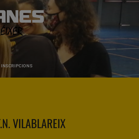
ANES
S
ONS
CONTACTE
INSCRIPCIONS
F.N. VILABLAREIX