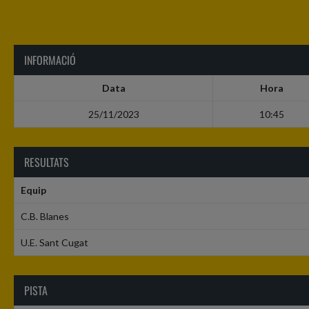
INFORMACIÓ
Data
Hora
25/11/2023
10:45
RESULTATS
Equip
C.B. Blanes
U.E. Sant Cugat
PISTA