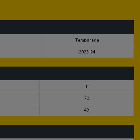
Temporada
2023-24
T
70
49