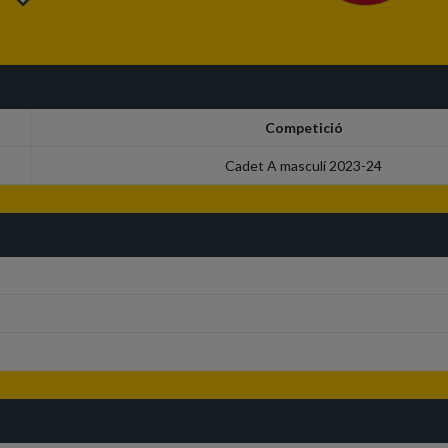
Competició
Cadet A masculí 2023-24