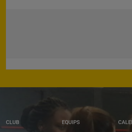
CLUB
EQUIPS
CALE