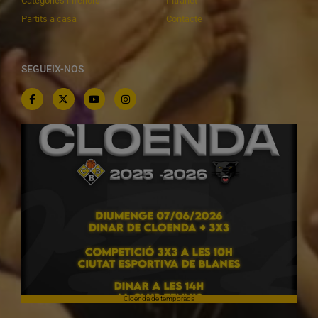
Categories inferiors
Intranet
Partits a casa
Contacte
SEGUEIX-NOS
Cloenda de temporada