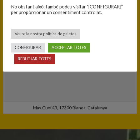
No obstant això, també podeu visitar "[CONFIGURAR]"
per proporcionar un consentiment controlat.
Veure la nostra política de galetes
CONFIGURAR
ACCEPTAR TOTES
REBUTJAR TOTES
Mas Cuní 43, 17300 Blanes, Catalunya