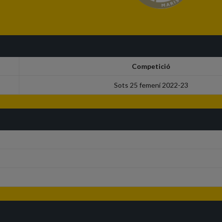
Competició
Sots 25 femení 2022-23