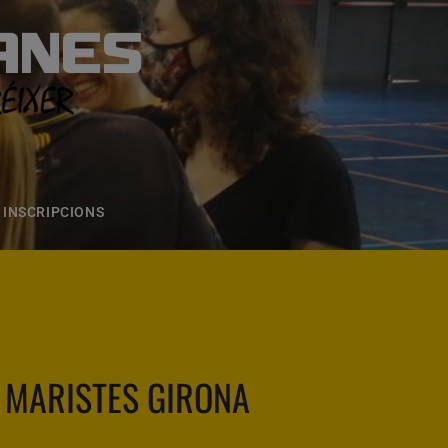
ANES
S
ONS
CONTACTE
INSCRIPCIONS
. MARISTES GIRONA