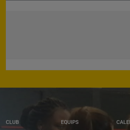
CLUB
EQUIPS
CALE