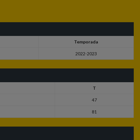
Temporada
2022-2023
T
47
81