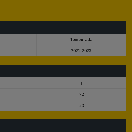
Temporada
2022-2023
T
92
50