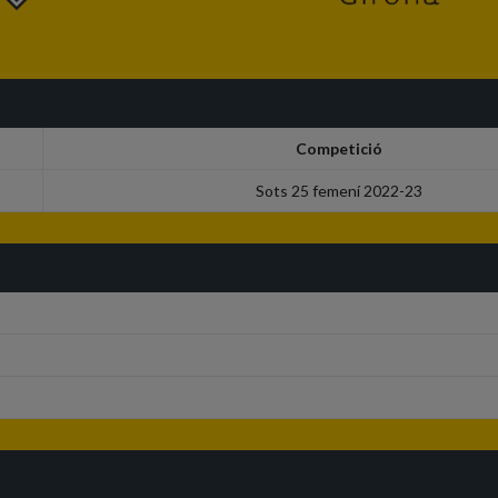
Competició
Sots 25 femení 2022-23