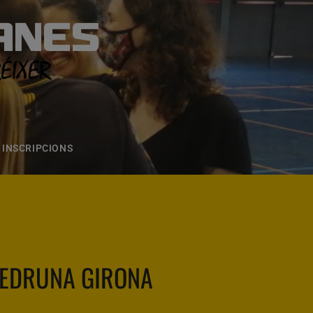
ANES
S
ONS
CONTACTE
INSCRIPCIONS
EDRUNA GIRONA