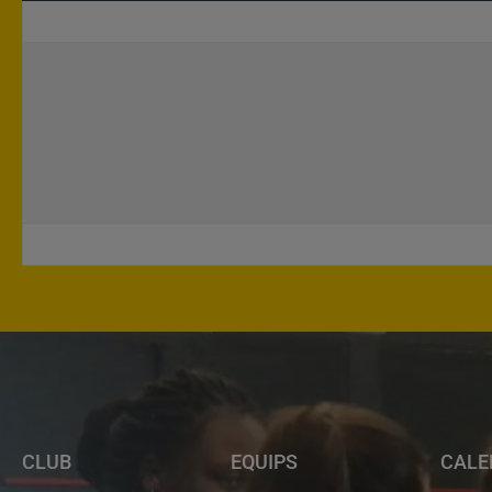
CLUB
EQUIPS
CALE