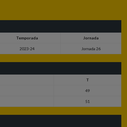
Temporada
Jornada
2023-24
Jornada 26
T
49
51