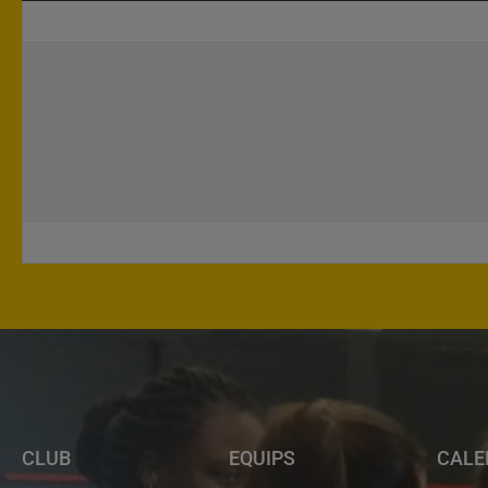
CLUB
EQUIPS
CALE