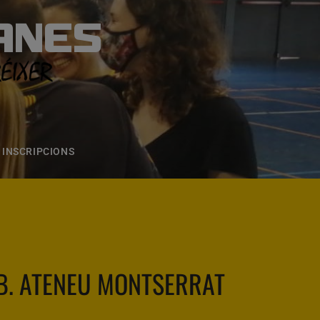
ANES
S
ONS
CONTACTE
INSCRIPCIONS
B. ATENEU MONTSERRAT