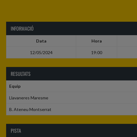
INFORMACIÓ
Data
Hora
12/05/2024
19:00
RESULTATS
Equip
Llavaneres Maresme
B. Ateneu Montserrat
PISTA