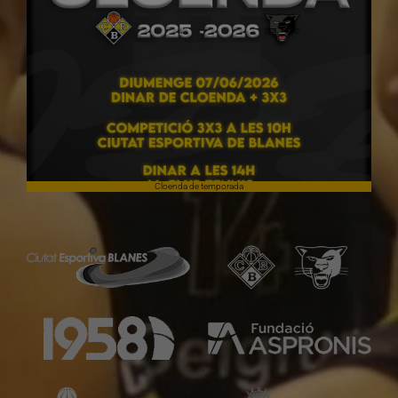
Cloenda de temporada