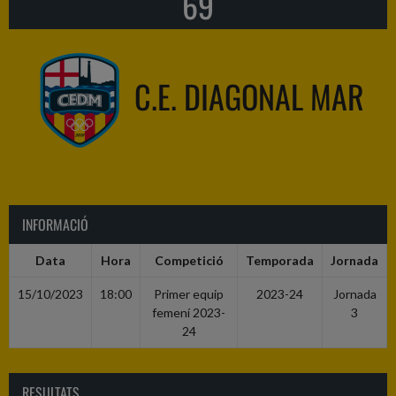
69
C.E. DIAGONAL MAR
INFORMACIÓ
Data
Hora
Competició
Temporada
Jornada
15/10/2023
18:00
Primer equip
2023-24
Jornada
femení 2023-
3
24
RESULTATS