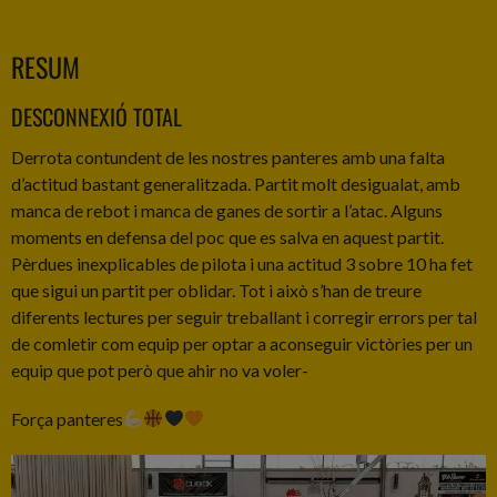
RESUM
DESCONNEXIÓ TOTAL
Derrota contundent de les nostres panteres amb una falta
d’actitud bastant generalitzada. Partit molt desigualat, amb
manca de rebot i manca de ganes de sortir a l’atac. Alguns
moments en defensa del poc que es salva en aquest partit.
Pèrdues inexplicables de pilota i una actitud 3 sobre 10 ha fet
que sigui un partit per oblidar. Tot i això s’han de treure
diferents lectures per seguir treballant i corregir errors per tal
de comletir com equip per optar a aconseguir victòries per un
equip que pot però que ahir no va voler-
Força panteres