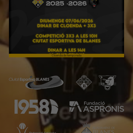
Cloenda de temporada