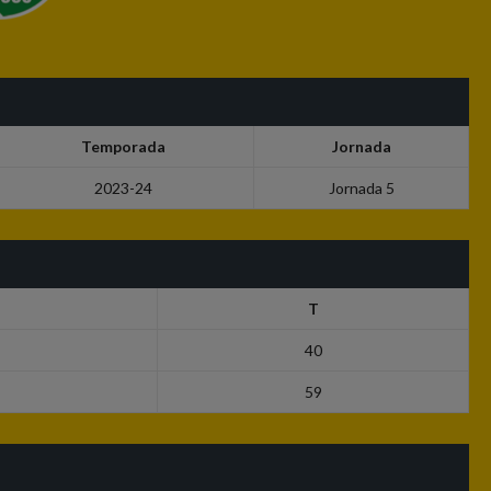
Temporada
Jornada
2023-24
Jornada 5
T
40
59