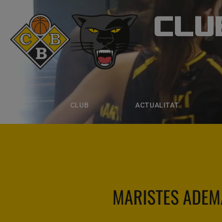
CLU
CLUB B
CLUB
ACTUALITAT
EQUIPS
CLUB
ACTUALITAT
MARISTES ADEM