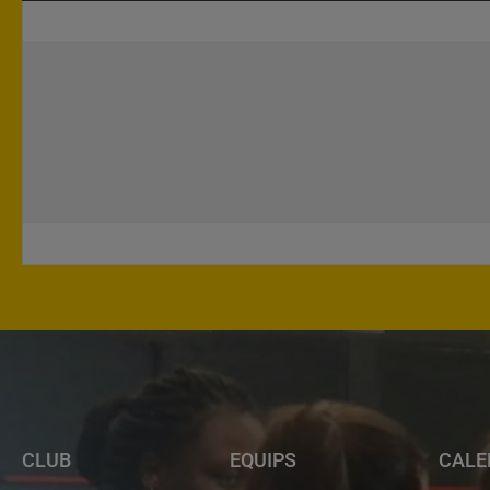
CLUB
EQUIPS
CALE