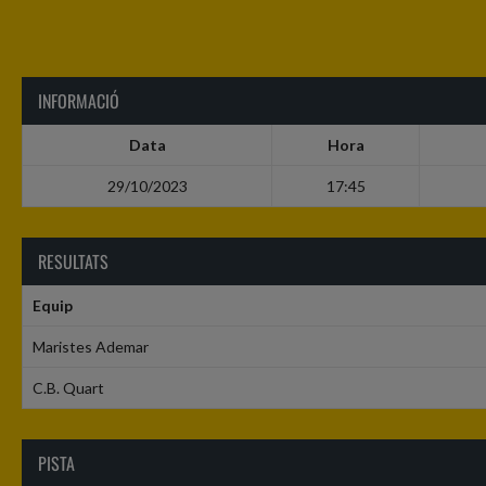
INFORMACIÓ
Data
Hora
29/10/2023
17:45
RESULTATS
Equip
Maristes Ademar
C.B. Quart
PISTA