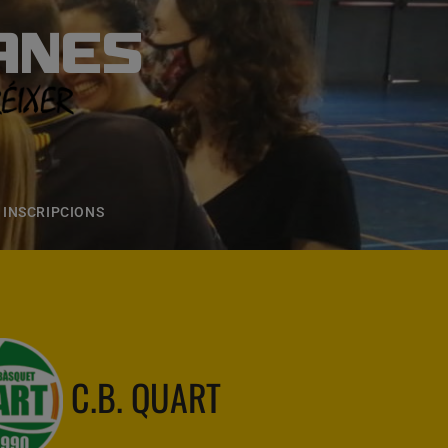
ANES
S
ONS
CONTACTE
INSCRIPCIONS
C.B. QUART