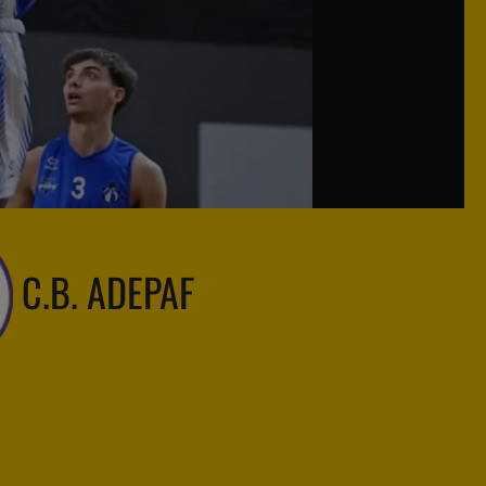
C.B. ADEPAF