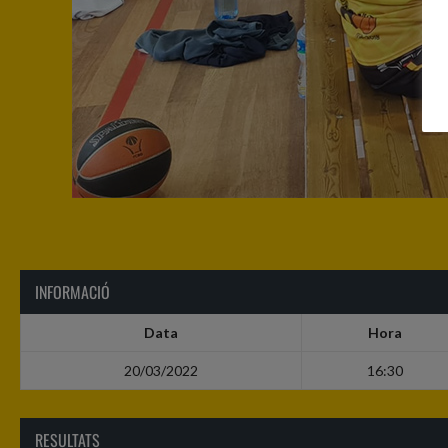
INFORMACIÓ
Data
Hora
20/03/2022
16:30
RESULTATS