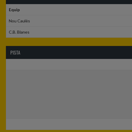
Equip
Nou Caulès
C.B. Blanes
PISTA