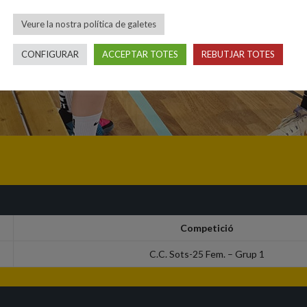
Veure la nostra política de galetes
CONFIGURAR
ACCEPTAR TOTES
REBUTJAR TOTES
Competició
C.C. Sots-25 Fem. – Grup 1