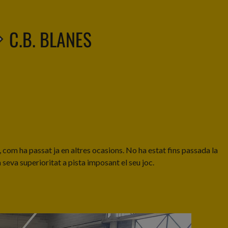
C.B. BLANES
 com ha passat ja en altres ocasions. No ha estat fins passada la
seva superioritat a pista imposant el seu joc.