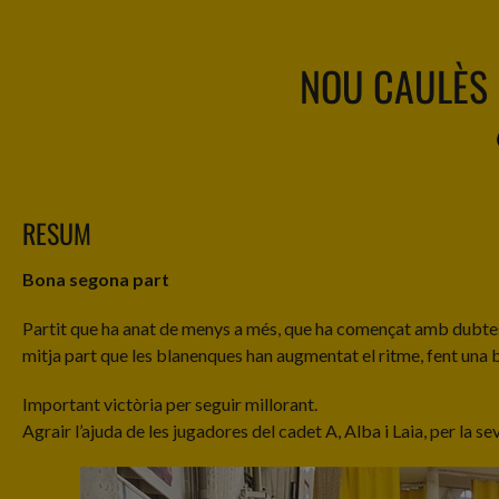
NOU CAULÈS
RESUM
Bona segona part
Partit que ha anat de menys a més, que ha començat amb dubtes i 
mitja part que les blanenques han augmentat el ritme, fent una b
Important victòria per seguir millorant.
Agrair l’ajuda de les jugadores del cadet A, Alba i Laia, per la 