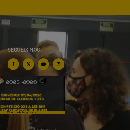
SEGUEIX-NOS
oenda de temporada
Campiones a Salou