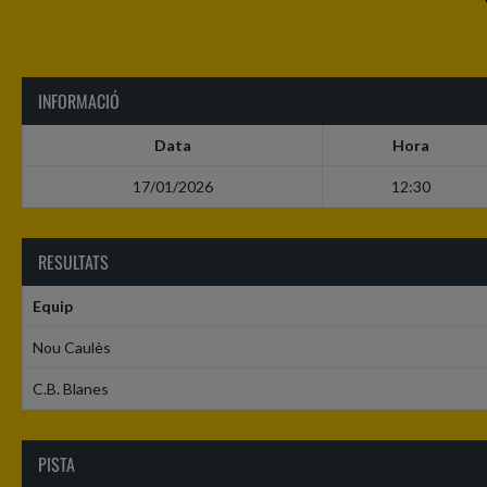
INFORMACIÓ
Data
Hora
17/01/2026
12:30
RESULTATS
Equip
Nou Caulès
C.B. Blanes
PISTA