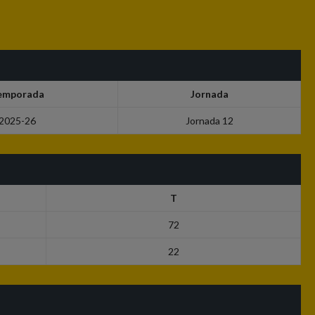
emporada
Jornada
2025-26
Jornada 12
T
72
22