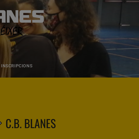
ANES
S
ONS
CONTACTE
INSCRIPCIONS
C.B. BLANES