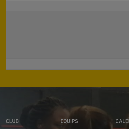
CLUB
EQUIPS
CALE